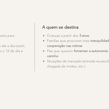
A quem se destina
sório para
Crianças a partir dos
3 anos
Famílias que procuram mais
tranquilida
dia a dia (vestir,
cooperação nas rotinas
c.): 12 de dia e
Pais que querem
fomentar a autonomia
carinho
Situações de transição (entrada na escol
chegada de irmãos, etc.)