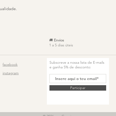
qualidade.
🚚
Envios
1 a 5 dias úteis
Subscreve a nossa lista de E-mails
facebook
e ganha 5% de desconto:
instagram
Participar