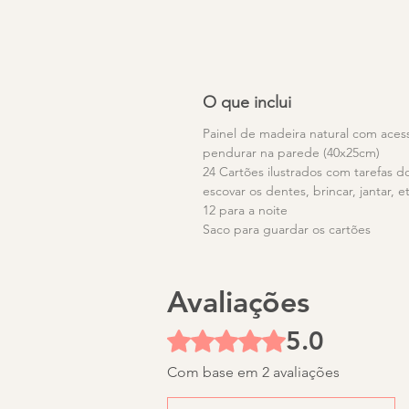
O que inclui
Painel de madeira natural com aces
pendurar na parede (40x25cm)
24 Cartões ilustrados com tarefas do 
escovar os dentes, brincar, jantar, et
12 para a noite
Saco para guardar os cartões
Avaliações
5.0
Rated 5 out of 5 stars.
Com base em 2 avaliações