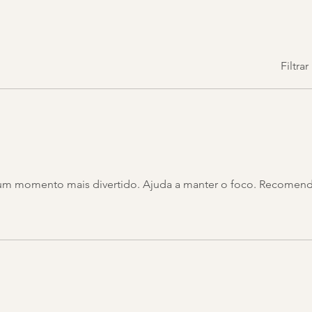
Filtra
 num momento mais divertido. Ajuda a manter o foco. Recomen