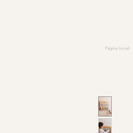
Página Inicial